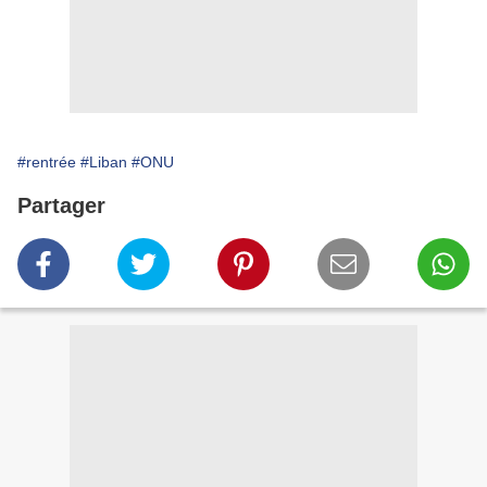
#rentrée
#Liban
#ONU
Partager