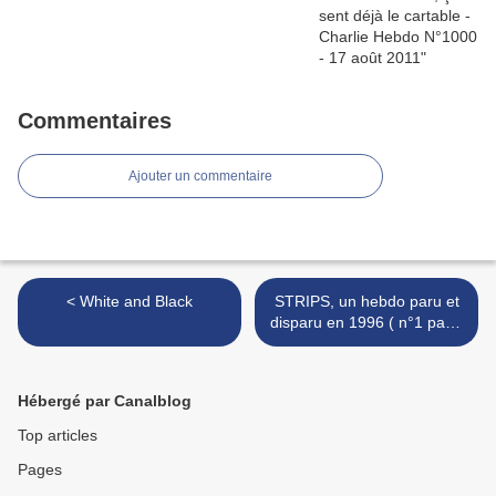
Commentaires
Ajouter un commentaire
< White and Black
STRIPS, un hebdo paru et
disparu en 1996 ( n°1 page
1 ). >
Hébergé par Canalblog
Top articles
Pages