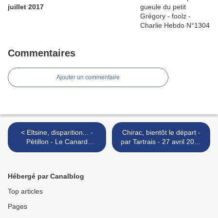
juillet 2017
Commentaires
Ajouter un commentaire
< Eltsine, disparition... -
Chirac, bientôt le départ -
Pétillon - Le Canard
par Tartrais - 27 avril 2007
enchaîné n° 4513 - 25 avril
>
2007
Hébergé par Canalblog
Top articles
Pages