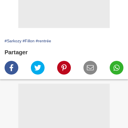
#Sarkozy
#Fillon
#rentrée
Partager