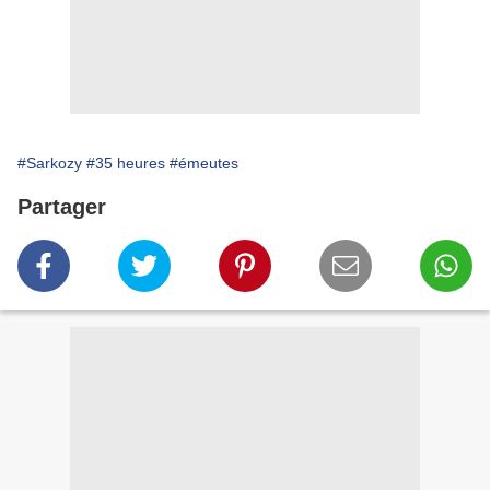
#Sarkozy
#35 heures
#émeutes
Partager