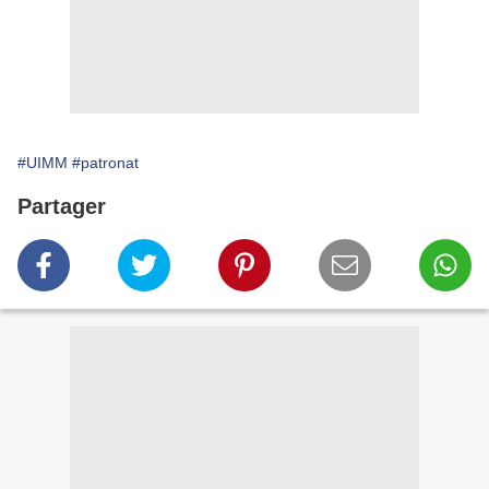
#UIMM
#patronat
Partager