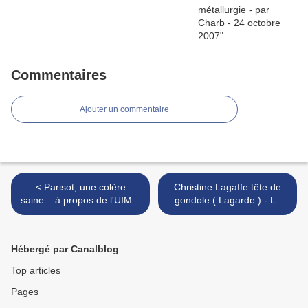
Commentaires
Ajouter un commentaire
< Parisot, une colère
Christine Lagaffe tête de
saine... à propos de l'UIMM
gondole ( Lagarde ) - Le
- par Rodho - 4 mars 2008
Canard enchaîné - 5 mars
2008 >
Hébergé par Canalblog
Top articles
Pages