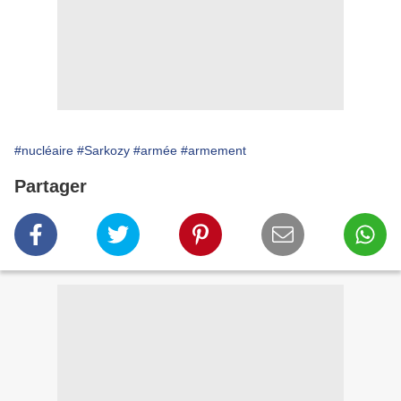
#nucléaire
#Sarkozy
#armée
#armement
Partager