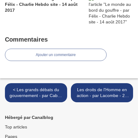
Félix - Charlie Hebdo site - 14 août
2017
Commentaires
Ajouter un commentaire
< Les grands débats du
Les droits de l'Homme en
gouvernement - par Cabu -
action - par Lacombe - 25
26 mars 2008
mars 2008 >
Hébergé par Canalblog
Top articles
Pages