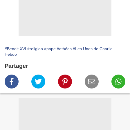
#Benoit XVI
#religion
#pape
#athées
#Les Unes de Charlie
Hebdo
Partager