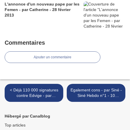
L'annonce d'un nouveau pape par les
Femen - par Catherine - 28 février
2013
Commentaires
Ajouter un commentaire
< Déjà 110 000 signatures
Egalement cons - par Siné -
contre Edvige - par
Siné Hebdo n°1 - 10
Babouse - 9 septembre
septembre 2008 >
2008
Hébergé par Canalblog
Top articles