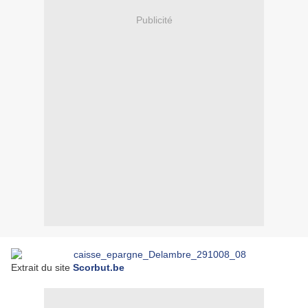
Publicité
Extrait du site
Scorbut.be