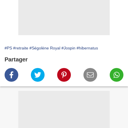
#PS
#retraite
#Ségolène Royal
#Jospin
#hibernatus
Partager