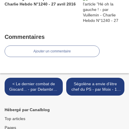
Charlie Hebdo N°1240 - 27 avril 2016
Commentaires
Ajouter un commentaire
< Le dernier combat de
Ségolène a envie d'être
Giscard... - par Delambre -
chef du PS - par Moix - 14
19 novembre 2008
novembre 2008 >
Hébergé par Canalblog
Top articles
Pages