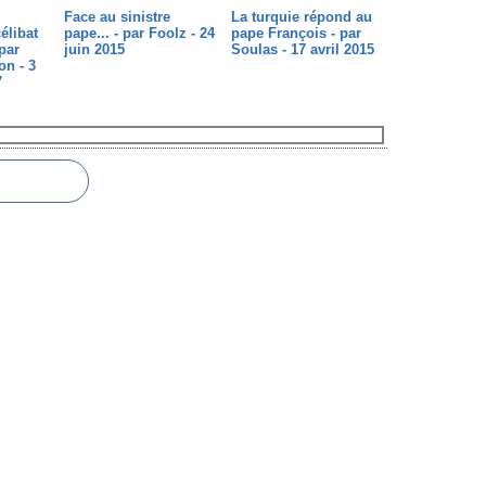
Face au sinistre
La turquie répond au
élibat
pape... - par Foolz - 24
pape François - par
 par
juin 2015
Soulas - 17 avril 2015
on - 3
7