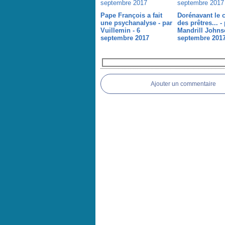
Pape François a fait
Dorénavant le c
une psychanalyse - par
des prêtres... -
Vuillemin - 6
Mandrill Johns
septembre 2017
septembre 201
Commentaires
Ajouter un commentaire