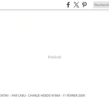
Publicité
ENTIN ! - PAR CABU - CHARLIE HEBDO N°869 - 11 FÉVRIER 2009
- 11 février 2009