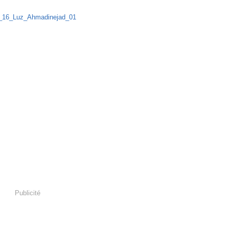
°879 - 22 avril 2009
Publicité