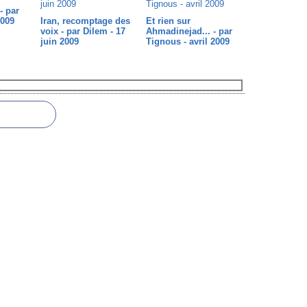
- par
2009
Iran, recomptage des
Et rien sur
voix - par Dilem - 17
Ahmadinejad... - par
juin 2009
Tignous - avril 2009