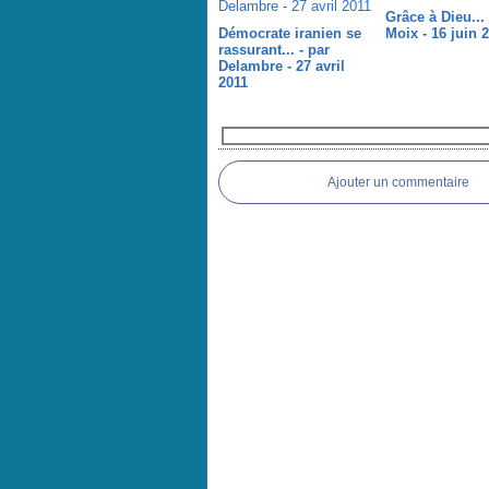
Grâce à Dieu... 
Démocrate iranien se
Moix - 16 juin 
rassurant... - par
Delambre - 27 avril
2011
Commentaires
Ajouter un commentaire