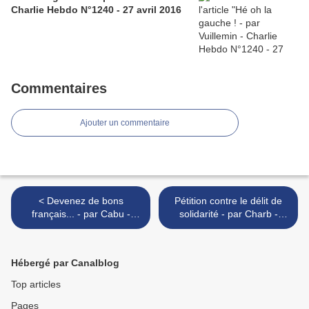
Charlie Hebdo N°1240 - 27 avril 2016
Commentaires
Ajouter un commentaire
< Devenez de bons
Pétition contre le délit de
français... - par Cabu -
solidarité - par Charb -
Charlie Hebdo N°880 - 29
Charlie Hebdo - 29 avril
avril 2009
2009 >
Hébergé par Canalblog
Top articles
Pages