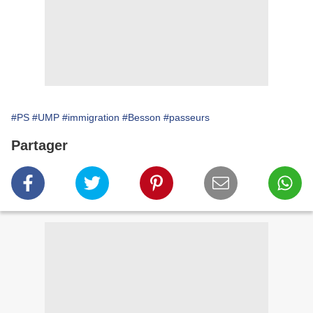
#PS
#UMP
#immigration
#Besson
#passeurs
Partager