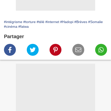
#intégrisme
#torture
#télé
#internet
#Hadopi
#Brèves
#Somalie
#cinéma
#fatwa
Partager