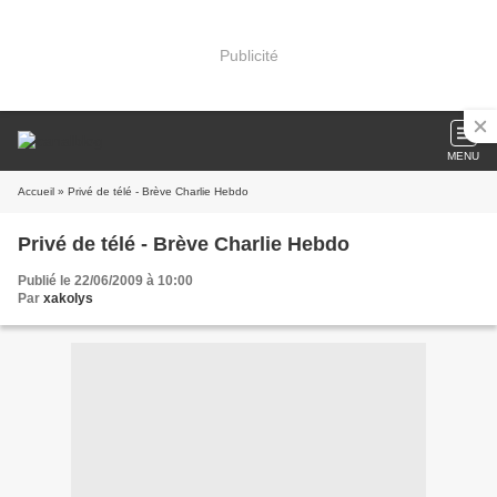
Publicité
MENU
Accueil
» Privé de télé - Brève Charlie Hebdo
Privé de télé - Brève Charlie Hebdo
Publié le 22/06/2009 à 10:00
Par
xakolys