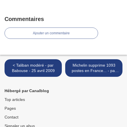
Commentaires
Ajouter un commentaire
< Taliban modéré - par
Michelin supprime 1093
Babouse - 25 avril 2009
postes en France... - par
Dilem - 19 juin 2009 >
Hébergé par Canalblog
Top articles
Pages
Contact
Signaler un abus