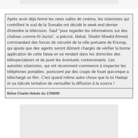
Après avoir déjà fermé les rares salles de cinéma, les islamistes qui
contrôlent le sud de la Somalie ont décidé le week-end dernier
d'interdire la télévision. Sauf "pour regarder les informations sur des
chaînes comme Al-Jezira", a précisé, libéral, Sheikh Mowlid Ahmed,
commandant des forces de sécurité de la ville portuaire de Kismay,
qui ajoute que des agents seront dûment chargés de vérifier la bonne
application de cette fatwa en se rendant dans les domiciles des
téléspectateurs et de punir les éventuels contrevenants. Les
autorités islamistes, qui ont récemment commencé à inspecter les
téléphones portables, punissent par des coups de fouet quiconque a
téléchargé un film. C'est quand même autre chose que la loi Hadopi
et sa ridicule tentative de verrouiller la diffusion à la source !
Brève Charlie Hebdo du 17/06/09