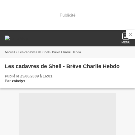
Publicité
MENU
Accueil
» Les cadavres de Shell - Brève Charlie Hebdo
Les cadavres de Shell - Brève Charlie Hebdo
Publié le 25/06/2009 à 16:01
Par
xakolys