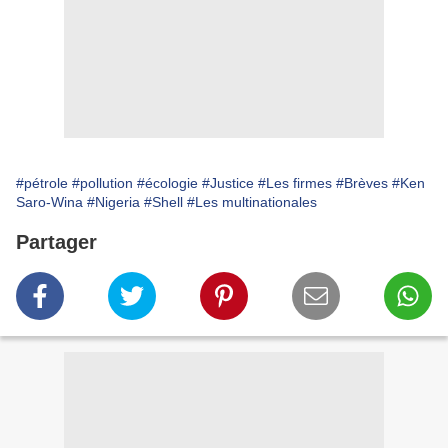
#pétrole
#pollution
#écologie
#Justice
#Les firmes
#Brèves
#Ken
Saro-Wina
#Nigeria
#Shell
#Les multinationales
Partager