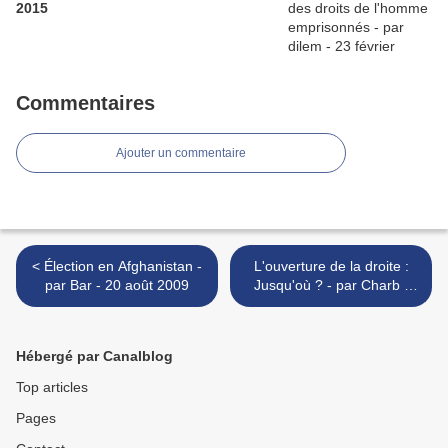
2015
Commentaires
Ajouter un commentaire
< Élection en Afghanistan -
L'ouverture de la droite :
par Bar - 20 août 2009
Jusqu'où ? - par Charb -
Charlie Hebdo 897 -
26/08/09 >
Hébergé par Canalblog
Top articles
Pages