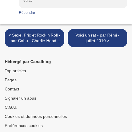
et rac.
Répondre
< Sexe, Fric et Rock n'Roll -
Voici un rat - par Rémi -
par Cabu - Charlie Hebdo
juillet 2010 >
N°945 - 28 juillet 2010
Hébergé par Canalblog
Top articles
Pages
Contact
Signaler un abus
C.G.U.
Cookies et données personnelles
Préférences cookies