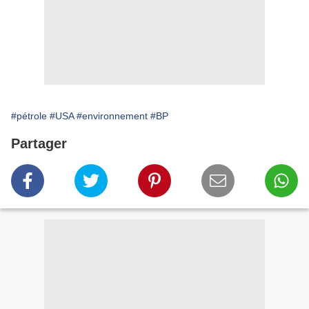
#pétrole
#USA
#environnement
#BP
Partager