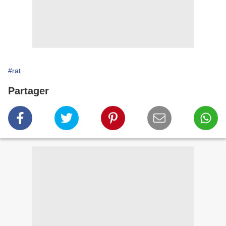
#rat
Partager