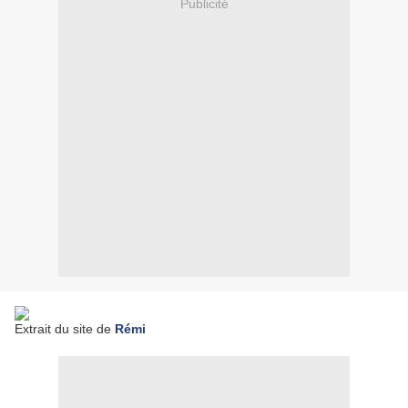
Publicité
Extrait du site de
Rémi