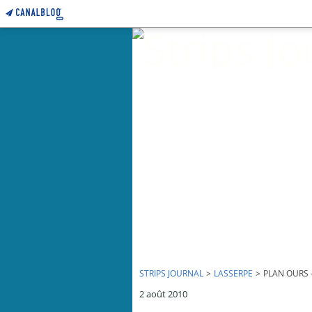
STRIPS JOURNAL
>
LASSERPE
>
PLAN OURS -
2 août 2010
Plan Ours - par Lasserpe - 29 juillet 2010