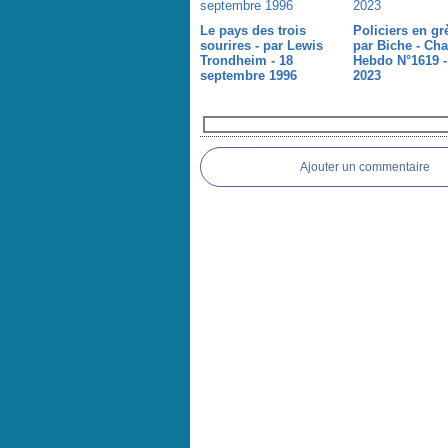
Le pays des trois
Policiers en gr
sourires - par Lewis
par Biche - Cha
Trondheim - 18
Hebdo N°1619 -
septembre 1996
2023
Commentaires
Ajouter un commentaire