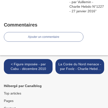
Commentaires
Ajouter un commentaire
< Figure imposée - par
La Corée du Nord menace -
Cabu - décembre 2010
par Foolz - Charlie Hebdo
N°963 - 1er décembre 2010
>
Hébergé par Canalblog
Top articles
Pages