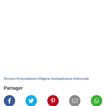
#torture
#colonialisme
#Algérie
#antispécisme
#xénocide
Partager