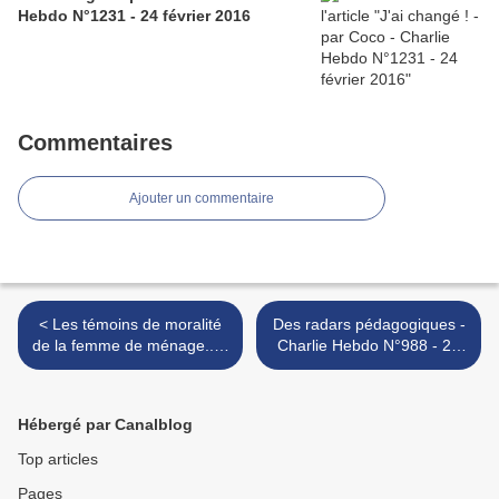
Hebdo N°1231 - 24 février 2016
Commentaires
Ajouter un commentaire
< Les témoins de moralité
Des radars pédagogiques -
de la femme de ménage... -
Charlie Hebdo N°988 - 25
Charlie Hebdo 988 -
mai 2011 >
250511
Hébergé par Canalblog
Top articles
Pages