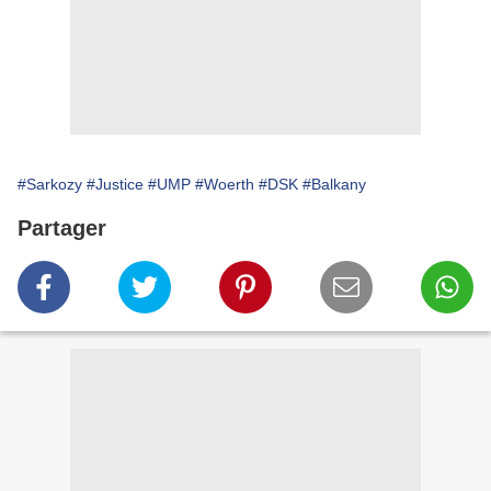
#Sarkozy
#Justice
#UMP
#Woerth
#DSK
#Balkany
Partager