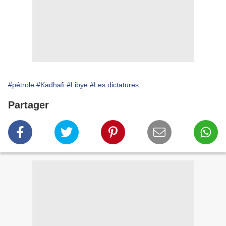
#pétrole
#Kadhafi
#Libye
#Les dictatures
Partager