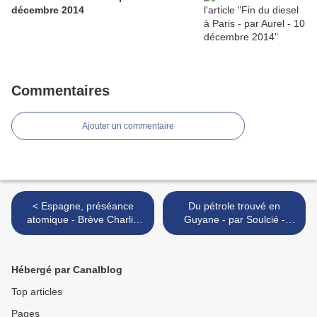
décembre 2014
Commentaires
Ajouter un commentaire
< Espagne, préséance
Du pétrole trouvé en
atomique - Brève Charlie
Guyane - par Soulcié -
Hebdo
octobre 2011 >
Hébergé par Canalblog
Top articles
Pages