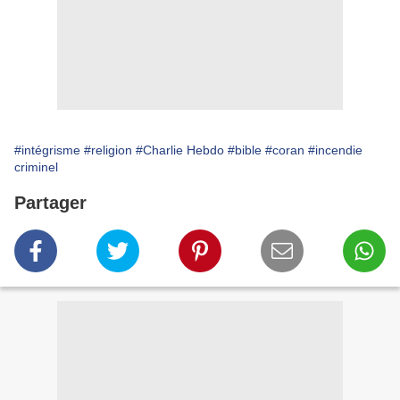
#intégrisme
#religion
#Charlie Hebdo
#bible
#coran
#incendie
criminel
Partager