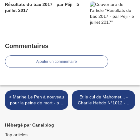
Résultats du bac 2017 - par Péji - 5
juillet 2017
Commentaires
Ajouter un commentaire
< Marine Le Pen à nouveau
Et le cul de Mahomet... -
pour la peine de mort - par
Charlie Hebdo N°1012 - 9
Cabu - 23 novembre 2011
novembre 2011 >
Hébergé par Canalblog
Top articles