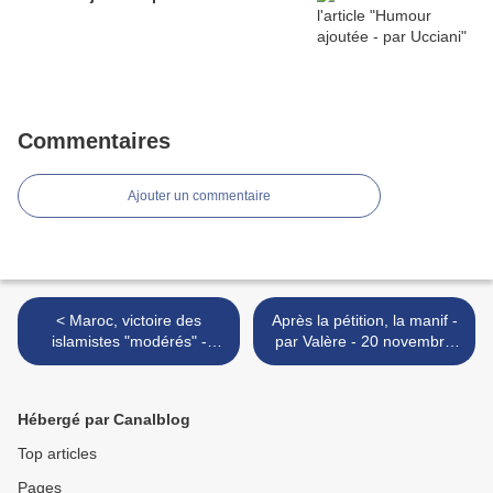
Commentaires
Ajouter un commentaire
< Maroc, victoire des
Après la pétition, la manif -
islamistes "modérés" -
par Valère - 20 novembre
Charlie Hebdo N°1015 - 30
2011 >
nov. 2011
Hébergé par Canalblog
Top articles
Pages