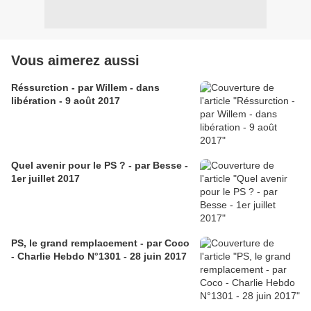
Vous aimerez aussi
Réssurction - par Willem - dans
libération - 9 août 2017
Quel avenir pour le PS ? - par Besse -
1er juillet 2017
PS, le grand remplacement - par Coco
- Charlie Hebdo N°1301 - 28 juin 2017