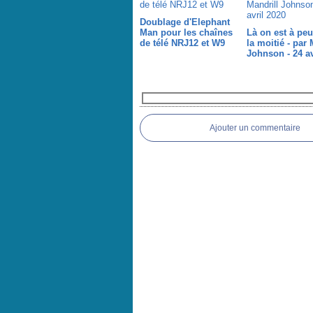
Doublage d'Elephant
Man pour les chaînes
Là on est à peu
de télé NRJ12 et W9
la moitié - par 
Johnson - 24 av
Commentaires
Ajouter un commentaire