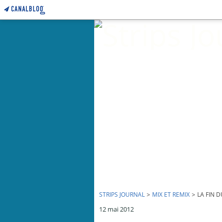
STRIPS JOURNAL
>
MIX ET REMIX
>
LA FIN D
12 mai 2012
La fin du monde - par Mix et Remix - 3 mai 2012