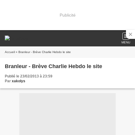
Publicité
MENU
Accueil
» Branleur - Brève Charlie Hebdo le site
Branleur - Brève Charlie Hebdo le site
Publié le 23/02/2013 à 23:59
Par
xakolys