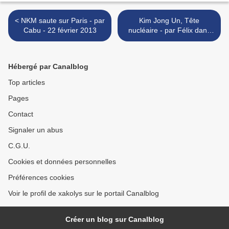
< NKM saute sur Paris - par
Kim Jong Un, Tête
Cabu - 22 février 2013
nucléaire - par Félix dans
Charlie Hebdo - 20 février
2013 >
Hébergé par Canalblog
Top articles
Pages
Contact
Signaler un abus
C.G.U.
Cookies et données personnelles
Préférences cookies
Voir le profil de xakolys sur le portail Canalblog
Créer un blog sur Canalblog