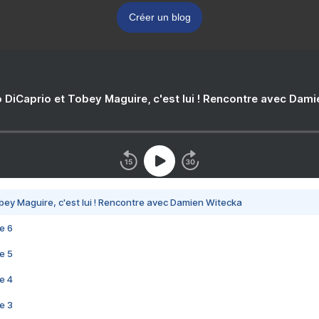
Créer un blog
 DiCaprio et Tobey Maguire, c'est lui ! Rencontre avec Dam
bey Maguire, c'est lui ! Rencontre avec Damien Witecka
e 6
e 5
e 4
e 3