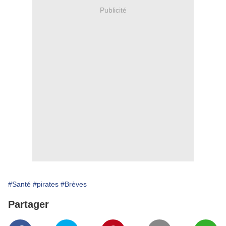
Publicité
#Santé
#pirates
#Brèves
Partager