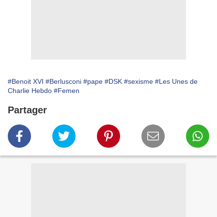
#Benoit XVI
#Berlusconi
#pape
#DSK
#sexisme
#Les Unes de
Charlie Hebdo
#Femen
Partager