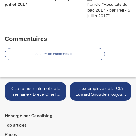
juillet 2017
Commentaires
Ajouter un commentaire
< La rumeur internet de la
L'ex-employé de la CIA
semaine - Brève Charlie
Edward Snowden toujours
Hebdo
en cavale - par Rodho -
250613 >
Hébergé par Canalblog
Top articles
Pages