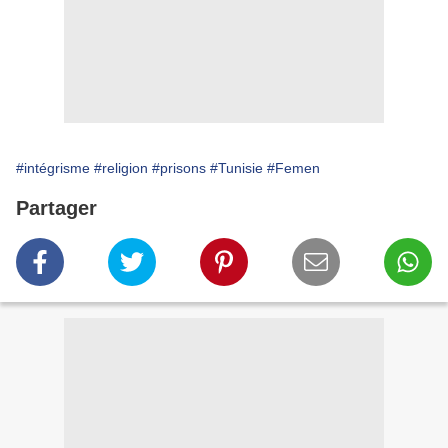
#intégrisme
#religion
#prisons
#Tunisie
#Femen
Partager