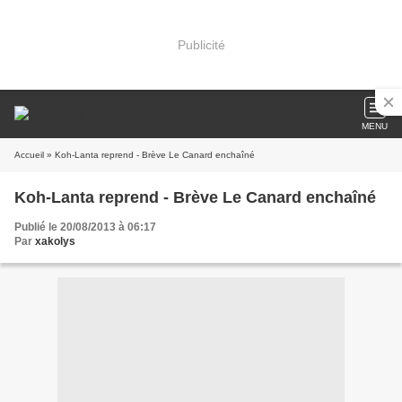
Publicité
MENU
Accueil
» Koh-Lanta reprend - Brève Le Canard enchaîné
Koh-Lanta reprend - Brève Le Canard enchaîné
Publié le 20/08/2013 à 06:17
Par
xakolys