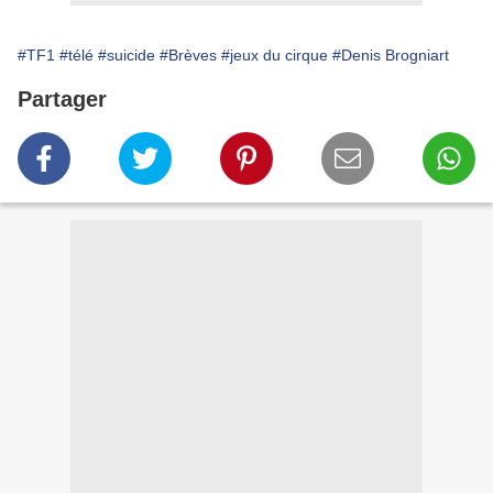
#TF1
#télé
#suicide
#Brèves
#jeux du cirque
#Denis Brogniart
Partager