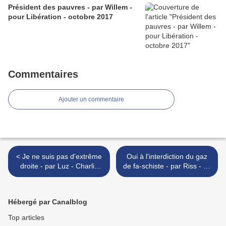
Président des pauvres - par Willem -
pour Libération - octobre 2017
Commentaires
Ajouter un commentaire
< Je ne suis pas d'extrême
Oui à l'interdiction du gaz
droite - par Luz - Charlie
de fa-schiste - par Riss - 16
Hebdo N°1112 - 9 octobre
octobre 2013 >
2013
Hébergé par Canalblog
Top articles