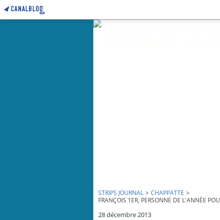
STRIPS JOURNAL
>
CHAPPATTE
>
FRANÇOIS 1ER, PERSONNE DE L'ANNÉE POUR 
28 décembre 2013