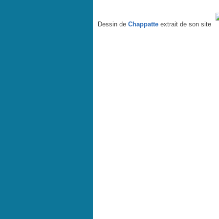
François 1er, Personne de l'année pour le Time - par C
Dessin de
Chappatte
extrait de son site