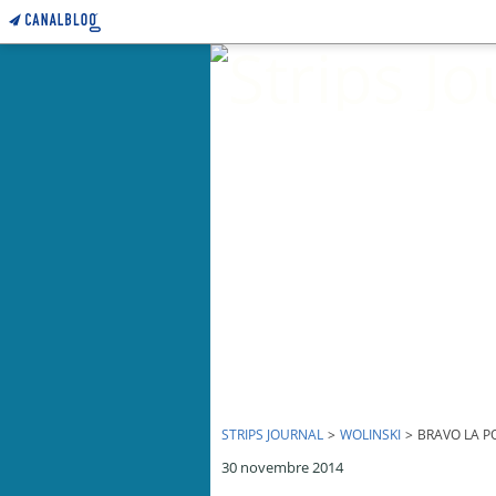
STRIPS JOURNAL
>
WOLINSKI
>
BRAVO LA PO
30 novembre 2014
Bravo la police ! - par Wolinski - novembre 2014