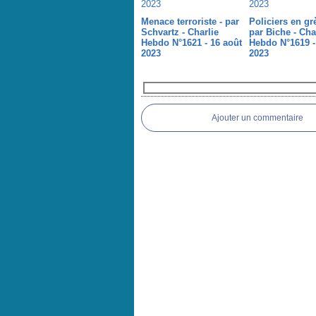
Menace terroriste - par
Policiers en gr
Schvartz - Charlie
par Biche - Cha
Hebdo N°1621 - 16 août
Hebdo N°1619 -
2023
2023
Commentaires
Ajouter un commentaire