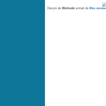
Dessin de
Wolinski
extrait de
Mes années