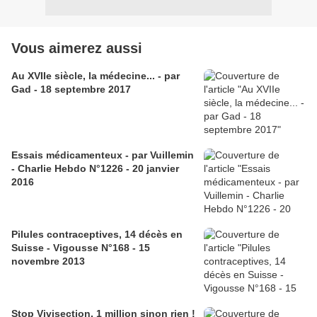
Vous aimerez aussi
Au XVIIe siècle, la médecine... - par
Gad - 18 septembre 2017
Essais médicamenteux - par Vuillemin
- Charlie Hebdo N°1226 - 20 janvier
2016
Pilules contraceptives, 14 décès en
Suisse - Vigousse N°168 - 15
novembre 2013
Stop Vivisection, 1 million sinon rien !