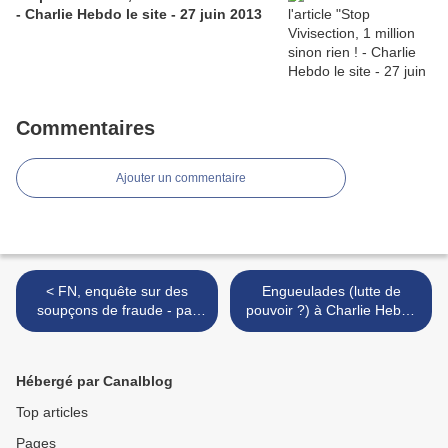
- Charlie Hebdo le site - 27 juin 2013
Commentaires
Ajouter un commentaire
< FN, enquête sur des
Engueulades (lutte de
soupçons de fraude - par
pouvoir ?) à Charlie Hebdo
Bar - avril 2015
- par Yakana - 3 avril 2015
>
Hébergé par Canalblog
Top articles
Pages