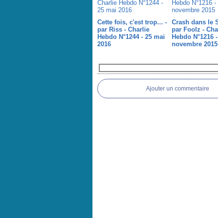
Cette fois, c'est trop... -
Crash dans le Si
par Riss - Charlie
par Foolz - Cha
Hebdo N°1244 - 25 mai
Hebdo N°1216 -
2016
novembre 2015
Commentaires
Ajouter un commentaire