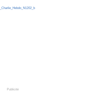
N°1202 - 5 août 2015
Publicité