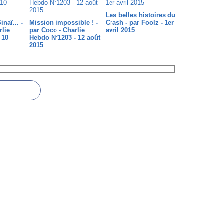
Les belles histoires du
naï... -
Mission impossible ! -
Crash - par Foolz - 1er
rlie
par Coco - Charlie
avril 2015
 10
Hebdo N°1203 - 12 août
2015