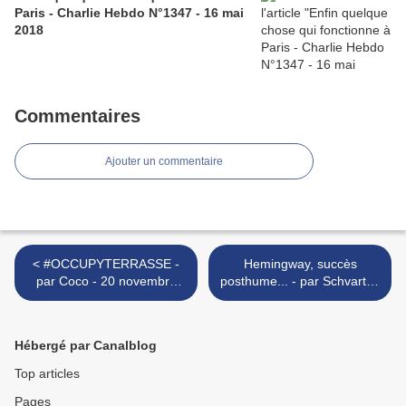
Paris - Charlie Hebdo N°1347 - 16 mai
2018
Commentaires
Ajouter un commentaire
< #OCCUPYTERRASSE -
Hemingway, succès
par Coco - 20 novembre
posthume... - par Schvartz -
2015
25 novembre 2015 >
Hébergé par Canalblog
Top articles
Pages