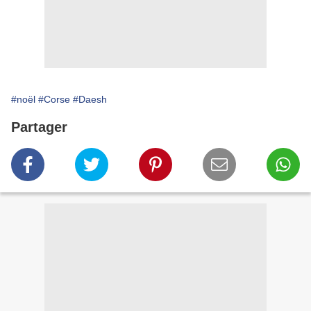
#noël
#Corse
#Daesh
Partager