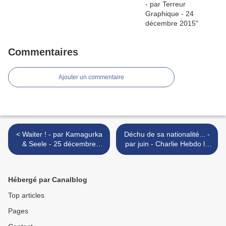
Commentaires
Ajouter un commentaire
< Waiter ! - par Kamagurka
Déchu de sa nationalité... -
& Seele - 25 décembre
par juin - Charlie Hebdo le
2015
site - 28 décembre 2015 >
Hébergé par Canalblog
Top articles
Pages