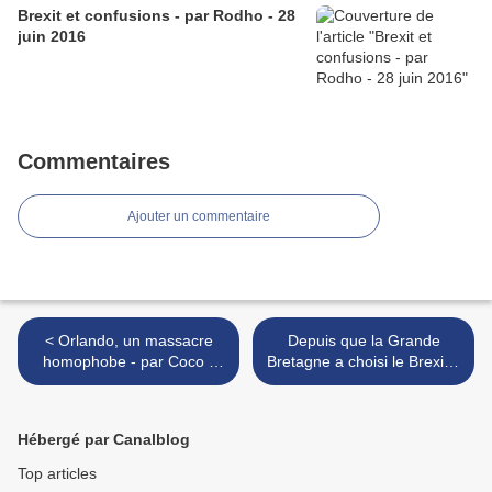
Brexit et confusions - par Rodho - 28
juin 2016
Commentaires
Ajouter un commentaire
< Orlando, un massacre
Depuis que la Grande
homophobe - par Coco -
Bretagne a choisi le Brexit...
Vigousse N°256 - 21 juin
- par Gros - 24 juin 2016 >
2016
Hébergé par Canalblog
Top articles