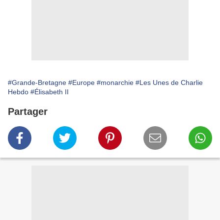
#Grande-Bretagne
#Europe
#monarchie
#Les Unes de Charlie
Hebdo
#Élisabeth II
Partager