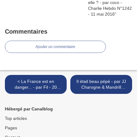
Commentaires
Ajouter un commentaire
< La France est en
Il était beau pépé - par JJ
danger... - par Fil - 20
Charogne & Mandrill
février 2017
Johnson - 27 février 2017 >
Hébergé par Canalblog
Top articles
Pages