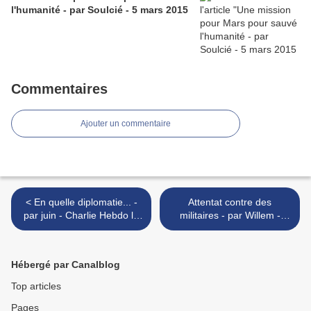
l'humanité - par Soulcié - 5 mars 2015
Commentaires
Ajouter un commentaire
< En quelle diplomatie... -
Attentat contre des
par juin - Charlie Hebdo le
militaires - par Willem -
site - 10 août 2017
dans Libération - 10 août
2017 >
Hébergé par Canalblog
Top articles
Pages