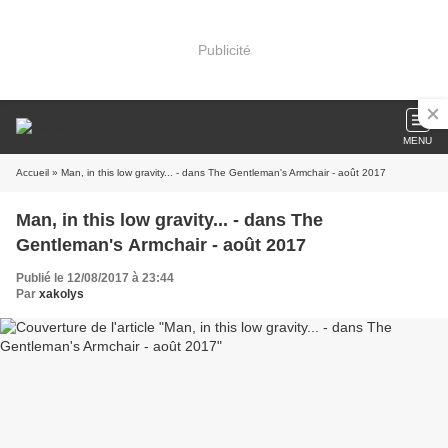
Publicité
MENU
Accueil
» Man, in this low gravity... - dans The Gentleman's Armchair - août 2017
Man, in this low gravity... - dans The
Gentleman's Armchair - août 2017
Publié le 12/08/2017 à 23:44
Par
xakolys