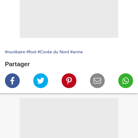
#nucléaire
#foot
#Corée du Nord
#arme
Partager