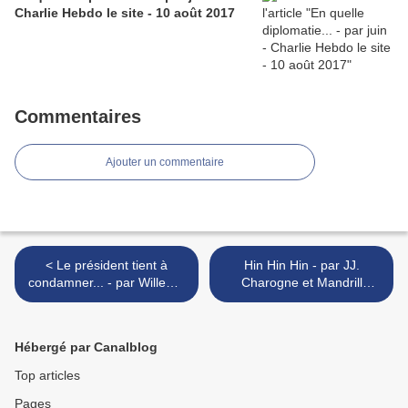
Charlie Hebdo le site - 10 août 2017
Commentaires
Ajouter un commentaire
< Le président tient à
Hin Hin Hin - par JJ.
condamner... - par Willem -
Charogne et Mandrill
dans Libération - 14 août
Johnson - 15 août 2017 >
2017
Hébergé par Canalblog
Top articles
Pages