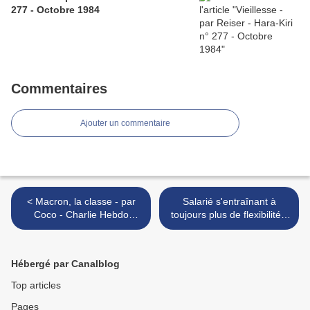
277 - Octobre 1984
Commentaires
Ajouter un commentaire
< Macron, la classe - par
Salarié s'entraînant à
Coco - Charlie Hebdo
toujours plus de flexibilité -
N°1312 - 13 septembre
par Kerleroux - 13 sept.
2017
2017 >
Hébergé par Canalblog
Top articles
Pages