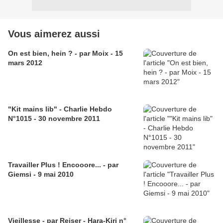
Vous aimerez aussi
On est bien, hein ? - par Moix - 15
mars 2012
"Kit mains lib" - Charlie Hebdo
N°1015 - 30 novembre 2011
Travailler Plus ! Encooore... - par
Giemsi - 9 mai 2010
Vieillesse - par Reiser - Hara-Kiri n°