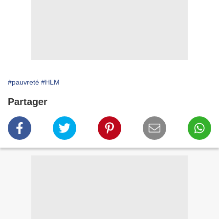
#pauvreté
#HLM
Partager