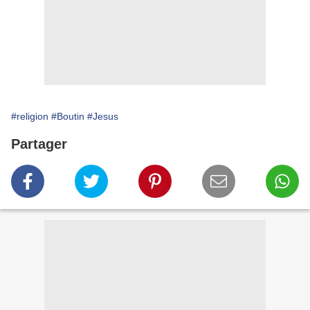
#religion
#Boutin
#Jesus
Partager