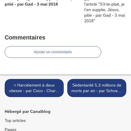
pitié - par Gad - 3 mai 2018
Commentaires
Ajouter un commentaire
< Harcèlement à deux
Sédentarité 5,3 millions de
vitesse - par Coco - Charlie
morts par an - par Schvartz
Hebdo N°1318 - 25 octobre
- 16 octobre 2017 >
2017
Hébergé par Canalblog
Top articles
Pages