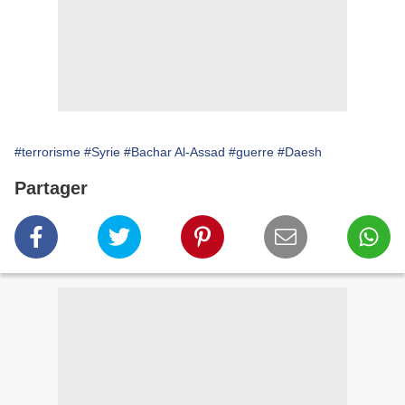
#terrorisme
#Syrie
#Bachar Al-Assad
#guerre
#Daesh
Partager