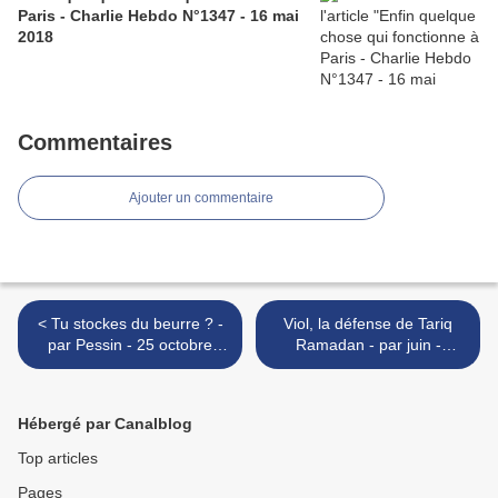
Paris - Charlie Hebdo N°1347 - 16 mai
2018
Commentaires
Ajouter un commentaire
< Tu stockes du beurre ? -
Viol, la défense de Tariq
par Pessin - 25 octobre
Ramadan - par juin -
2017
Charlie Hebdo 1319 - 1er
nov 2017 >
Hébergé par Canalblog
Top articles
Pages