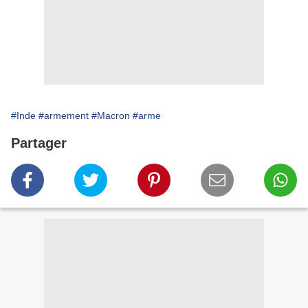
#Inde
#armement
#Macron
#arme
Partager