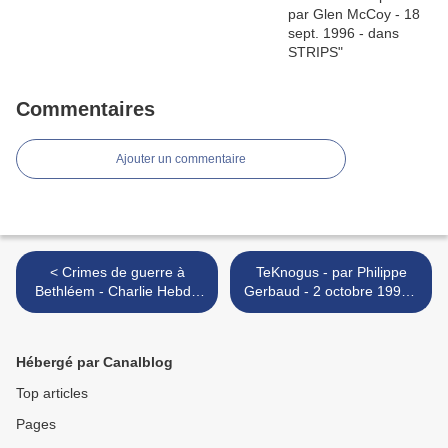
Commentaires
Ajouter un commentaire
< Crimes de guerre à
TeKnogus - par Philippe
Bethléem - Charlie Hebdo
Gerbaud - 2 octobre 1996 -
N°1639 - 20 décembre
dans STRIPS >
2023
Hébergé par Canalblog
Top articles
Pages