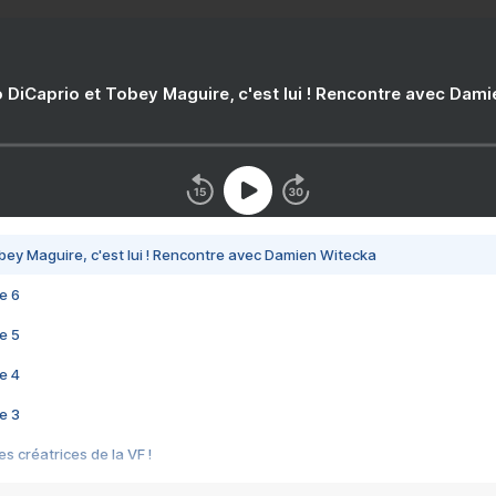
 DiCaprio et Tobey Maguire, c'est lui ! Rencontre avec Dam
bey Maguire, c'est lui ! Rencontre avec Damien Witecka
e 6
e 5
e 4
e 3
s créatrices de la VF !
e 2