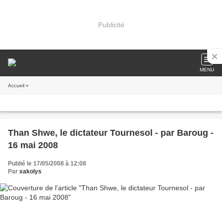
Publicité
MENU
Accueil
»
Than Shwe, le dictateur Tournesol - par Baroug -
16 mai 2008
Publié le 17/05/2008 à 12:08
Par
xakolys