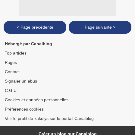
< Page précédente
Page suivante >
Hébergé par Canalblog
Top articles
Pages
Contact
Signaler un abus
C.G.U.
Cookies et données personnelles
Préférences cookies
Voir le profil de xakolys sur le portail Canalblog
Créer un blog sur Canalblog