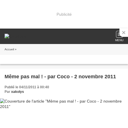
Publicité
MENU
Accueil
»
Même pas mal ! - par Coco - 2 novembre 2011
Publié le 04/11/2011 à 00:40
Par
xakolys