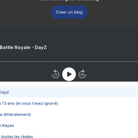
Créer un blog
 Battle Royale - DayZ
 DayZ
 a 13 ans (et vous l'avez ignoré)
e (littéralement)
im Rayan
 toutes les règles