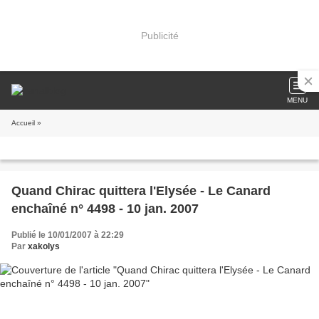
Publicité
MENU
Accueil
»
Quand Chirac quittera l'Elysée - Le Canard
enchaîné n° 4498 - 10 jan. 2007
Publié le 10/01/2007 à 22:29
Par
xakolys