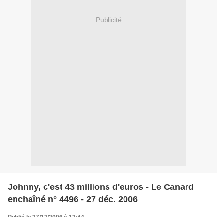
Publicité
Johnny, c'est 43 millions d'euros - Le Canard
enchaîné n° 4496 - 27 déc. 2006
Publié le 27/12/2006 à 12:44