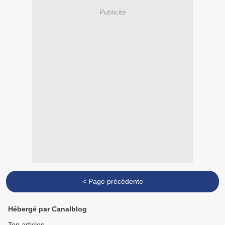
Publicité
< Page précédente
Hébergé par Canalblog
Top articles